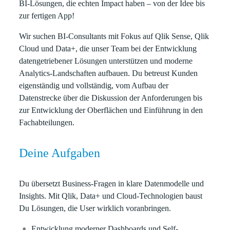
BI-Lösungen
, die echten Impact haben – von der Idee bis
zur fertigen App!
Wir suchen
BI-Consultants
mit Fokus auf
Qlik Sense
,
Qlik
Cloud
und
Data+
, die unser Team bei der Entwicklung
datengetriebener Lösungen unterstützen und moderne
Analytics-Landschaften aufbauen. Du betreust Kunden
eigenständig und vollständig, vom Aufbau der
Datenstrecke über die Diskussion der Anforderungen bis
zur Entwicklung der Oberflächen und Einführung in den
Fachabteilungen.
Deine Aufgaben
Du übersetzt Business-Fragen in klare Datenmodelle und
Insights. Mit Qlik, Data+ und Cloud-Technologien baust
Du Lösungen, die User wirklich voranbringen.
Entwicklung moderner Dashboards und Self-