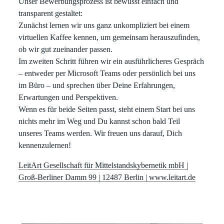
Unser
Bewerbungsprozess
ist bewusst
einfach
und
transparent
gestaltet:
Zunächst lernen wir uns ganz unkompliziert bei einem
virtuellen Kaffee kennen, um gemeinsam herauszufinden,
ob wir gut zueinander passen.
Im zweiten Schritt führen wir ein ausführlicheres Gespräch
– entweder per Microsoft Teams oder persönlich bei uns
im Büro – und sprechen über Deine Erfahrungen,
Erwartungen und Perspektiven.
Wenn es für beide Seiten passt, steht einem Start bei uns
nichts mehr im Weg und Du kannst schon bald Teil
unseres Teams werden. Wir freuen uns darauf, Dich
kennenzulernen!
LeitArt Gesellschaft für Mittelstandskybernetik mbH |
Groß-Berliner Damm 99 | 12487 Berlin | www.leitart.de