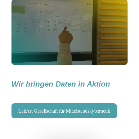
Wir bringen Daten in Aktion
LeitArt Gesellschaft für Mittelstandskybernetik